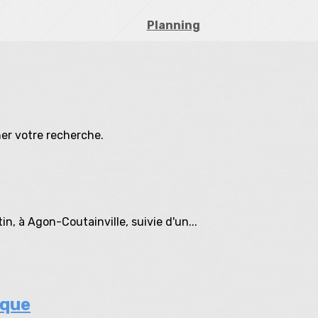
Planning
iner votre recherche.
in, à Agon-Coutainville, suivie d'un...
ique