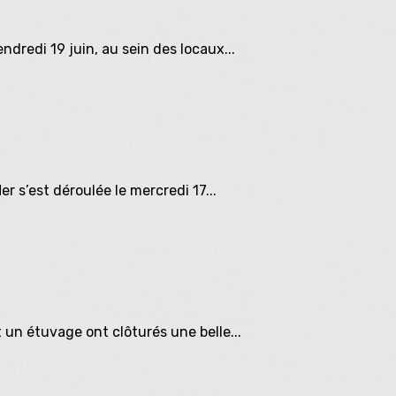
ndredi 19 juin, au sein des locaux...
r s’est déroulée le mercredi 17...
t un étuvage ont clôturés une belle...