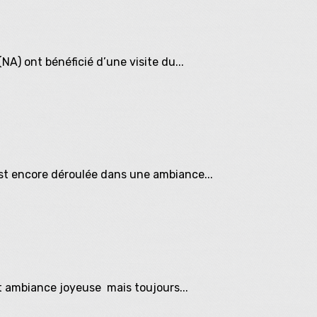
A) ont bénéficié d’une visite du...
est encore déroulée dans une ambiance...
et ambiance joyeuse mais toujours...