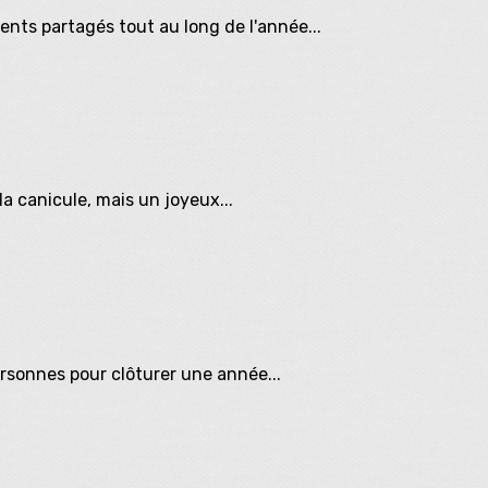
nts partagés tout au long de l'année...
a canicule, mais un joyeux...
ersonnes pour clôturer une année...