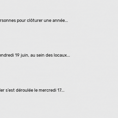
ersonnes pour clôturer une année...
ndredi 19 juin, au sein des locaux...
r s’est déroulée le mercredi 17...