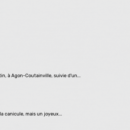
in, à Agon-Coutainville, suivie d'un...
a canicule, mais un joyeux...