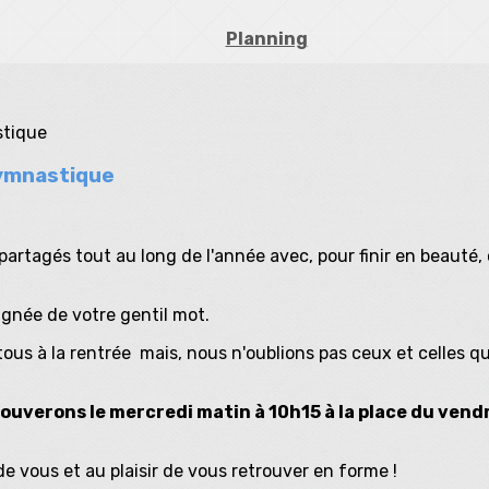
Planning
Gymnastique
rtagés tout au long de l'année avec, pour finir en beauté,
gnée de votre gentil mot.
us à la rentrée mais, nous n'oublions pas ceux et celles qu
uverons le mercredi matin à 10h15 à la place du vendre
e vous et au plaisir de vous retrouver en forme !