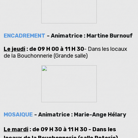
ENCADREMENT
-
Animatrice : Martine Burnouf
Le jeudi
: de 09 H 00 à 11 H 30
- Dans les locaux
de la Bouchonnerie (Grande salle)
MOSAIQUE
- Animatrice : Marie-Ange Hélary
Le mardi
: de 09 H 30 à 11 H 30 -
Dans les
locaux de la Bouchonnerie (salle Poterie)