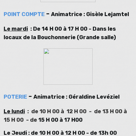
-
POINT COMPTE
Animatrice : Gisèle Lejamtel
Le mardi
: De 14 H 00 à 17 H 00 -
Dans les
locaux de la Bouchonnerie (Grande salle)
-
POTERIE
Animatrice : Géraldine Levéziel
Le lundi
:
de
10 H 00 à
12 H 00
-
de
13 H 00 à
15 H 00
-
de
15 H 00 à 17 H00
Le Jeudi : de 10 H 00 à 12 H 00 - de 13h 00