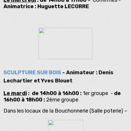
Le mercredi
: de 14h00 à 17h00 -
Confirmés -
Animatrice : Huguette LECORRE
SCULPTURE SUR BOIS
- Animateur : Denis
Lechartier et Yves Blouet
Le mardi
: de 14h00 à 16h00 :
1er groupe -
de
16h00 à 18h00 :
2ème groupe
Dans les locaux de la Bouchonnerie (Salle poterie) –