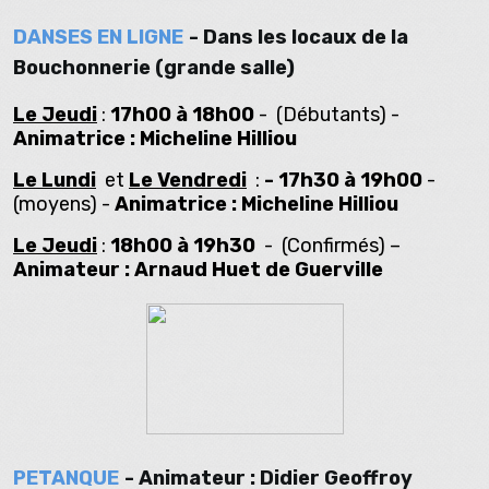
DANSES EN LIGNE
- Dans les locaux de la
Bouchonnerie (grande salle)
Le Jeudi
:
17h00 à 18h00
- (Débutants) -
Animatrice : Micheline Hilliou
Le Lundi
et
Le Vendredi
:
- 17h30 à 19h00
-
(moyens) -
Animatrice : Micheline Hilliou
Le Jeudi
:
18h00 à 19h30
- (Confirmés) –
Animateur : Arnaud Huet de Guerville
PETANQUE
- Animateur : Didier Geoffroy