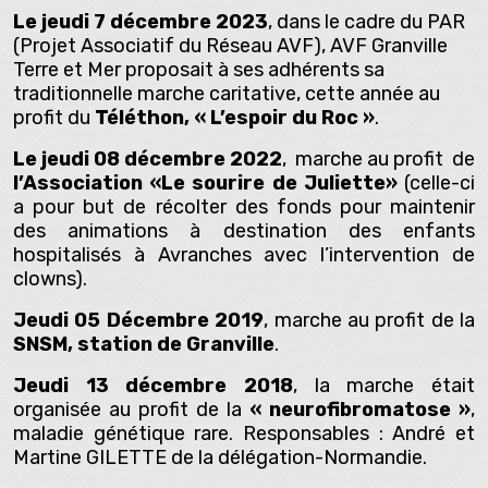
Le jeudi 7 décembre 2023
, dans le cadre du PAR
(Projet Associatif du Réseau AVF), AVF Granville
Terre et Mer proposait à ses adhérents sa
traditionnelle marche caritative, cette année au
profit du
Téléthon, « L’espoir du Roc »
.
Le jeudi 08 décembre 2022
, marche au profit de
l’Association «Le sourire de Juliette»
(celle-ci
a pour but de récolter des fonds pour maintenir
des animations à destination des enfants
hospitalisés à Avranches avec l’intervention de
clowns).
Jeudi 05 Décembre 2019
, marche au profit de la
SNSM, station de Granville
.
Jeudi 13 décembre 2018
, la marche était
organisée au profit de la
« neurofibromatose »
,
maladie génétique rare. Responsables : André et
Martine GILETTE de la délégation-Normandie.