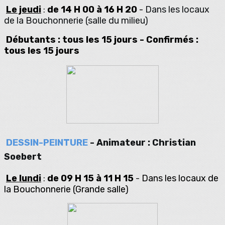
Le jeudi
de 14 H 00 à 16 H 20
-
Dans les locaux
:
de la Bouchonnerie (salle du milieu)
Débutants : tous les 15 jours - Confirmés :
tous les 15 jours
DESSIN-PEINTURE
- Animateur : Christian
Soebert
Le lundi
de 09 H 15 à 11 H 15
Dans les locaux de
:
-
la Bouchonnerie
(Grande salle)