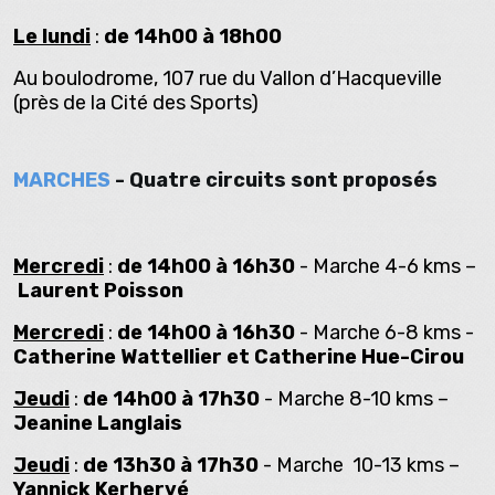
Le lundi
:
de 14h00 à 18h00
Au boulodrome, 107 rue du Vallon d’Hacqueville
(près de la Cité des Sports)
MARCHES
- Quatre circuits sont proposés
Mercredi
:
de 14h00 à 16h30
- Marche 4-6 kms –
Laurent Poisson
Mercredi
:
de 14h00 à 16h30
- Marche 6-8 kms -
Catherine Wattellier et Catherine Hue-Cirou
Jeudi
:
de 14h00 à 17h30
- Marche 8-10 kms –
Jeanine Langlais
Jeudi
:
de 13h30 à 17h30
- Marche 10-13 kms –
Yannick Kerhervé