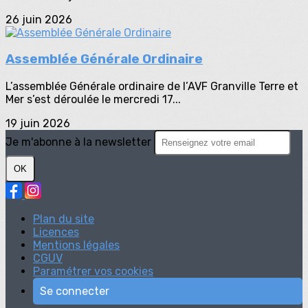
26 juin 2026
Assemblée Générale Ordinaire
L’assemblée Générale ordinaire de l’AVF Granville Terre et
Mer s’est déroulée le mercredi 17...
19 juin 2026
Je m'abonne à la newsletter
OK
Plan du site
Licences
Mentions légales
CGUV
Paramétrer vos cookies
Se connecter