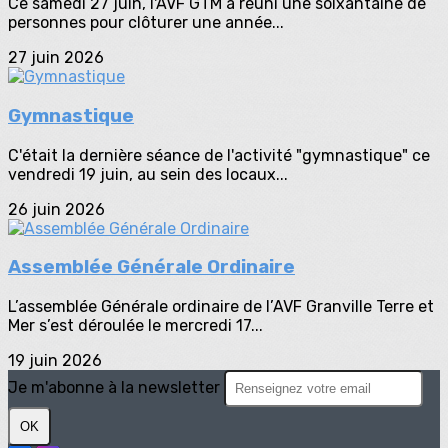
Ce samedi 27 juin, l'AVF GTM a réuni une soixantaine de
personnes pour clôturer une année...
27 juin 2026
Gymnastique
C'était la dernière séance de l'activité "gymnastique" ce
vendredi 19 juin, au sein des locaux...
26 juin 2026
Assemblée Générale Ordinaire
L’assemblée Générale ordinaire de l’AVF Granville Terre et
Mer s’est déroulée le mercredi 17...
19 juin 2026
Je m'abonne à la newsletter
OK