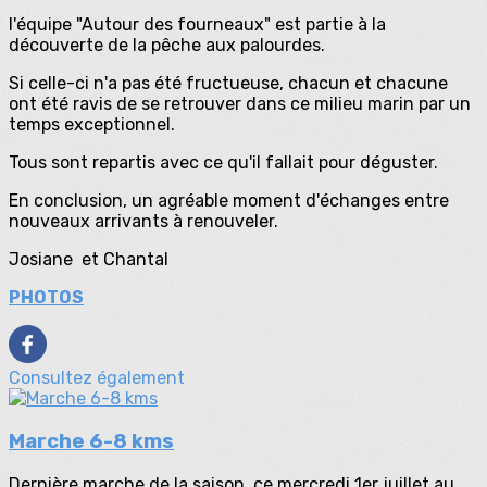
l'équipe "Autour des fourneaux" est partie à la
découverte de la pêche aux palourdes.
Si celle-ci n'a pas été fructueuse, chacun et chacune
ont été ravis de se retrouver dans ce milieu marin par un
temps exceptionnel.
Tous sont repartis avec ce qu'il fallait pour déguster.
En conclusion, un agréable moment d'échanges entre
nouveaux arrivants à renouveler.
Josiane et Chantal
PHOTOS
Consultez également
Marche 6-8 kms
Dernière marche de la saison, ce mercredi 1er juillet au