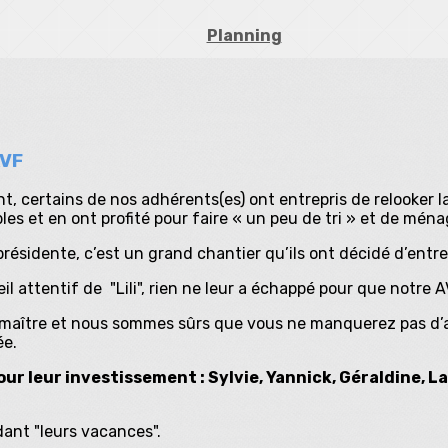
Planning
AVF
t, certains de nos adhérents(es) ont entrepris de relooker l
es et en ont profité pour faire « un peu de tri » et de ména
résidente, c’est un grand chantier qu’ils ont décidé d’ent
œil attentif de "Lili", rien ne leur a échappé pour que notre A
 maître et nous sommes sûrs que vous ne manquerez pas d’
ée.
ur leur investissement : Sylvie, Yannick, Géraldine, La
ndant "leurs vacances".