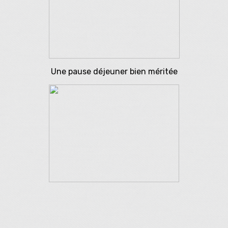
Une pause déjeuner bien méritée