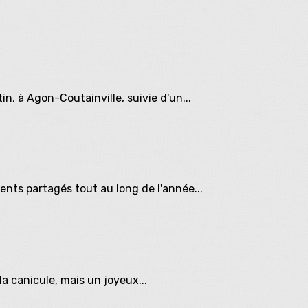
in, à Agon-Coutainville, suivie d'un...
nts partagés tout au long de l'année...
a canicule, mais un joyeux...