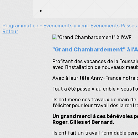
Programmation - Evènements à venir
Evènements Passés
Retour
"Grand Chambardement" à l'
Profitant des vacances de la Toussain
avec l’installation de nouveaux meubl
Avec à leur tête Anny-France notre p
Tout a été passé « au crible » sous l'
Ils ont mené ces travaux de main de
féliciter pour leur travail dès la rentr
Un grand merci à ces bénévoles po
Roger, Gilles et Bernard.
Ils ont fait un travail formidable pe