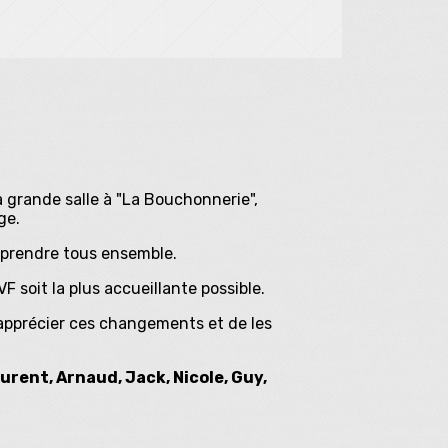
a grande salle à "La Bouchonnerie",
ge.
reprendre tous ensemble.
VF soit la plus accueillante possible.
apprécier ces changements et de les
urent, Arnaud, Jack, Nicole, Guy,