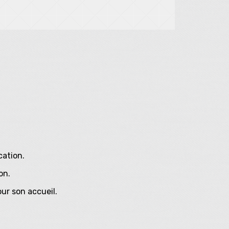
cation.
on.
ur son accueil.