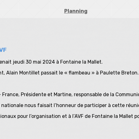
Planning
AVF
enait jeudi 30 mai 2024 à Fontaine la Mallet.
t, Alain Montillet passait le « flambeau » à Paulette Breton.
- France, Présidente et Martine, responsable de la Communi
ationale nous faisait l’honneur de participer à cette réuni
naux pour l’organisation et à l’AVF de Fontaine la Mallet po