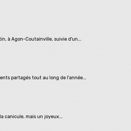
in, à Agon-Coutainville, suivie d'un...
nts partagés tout au long de l'année...
a canicule, mais un joyeux...