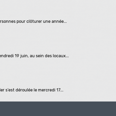
ersonnes pour clôturer une année...
ndredi 19 juin, au sein des locaux...
r s’est déroulée le mercredi 17...