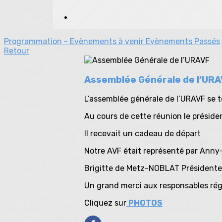
Programmation - Evènements à venir
Evènements Passés
Retour
Assemblée Générale de l’UR
L’assemblée générale de l’URAVF se t
Au cours de cette réunion le présiden
Il recevait un cadeau de départ
Notre AVF était représenté par Anny
Brigitte de Metz-NOBLAT Présidente n
Un grand merci aux responsables régio
Cliquez sur
PHOTOS