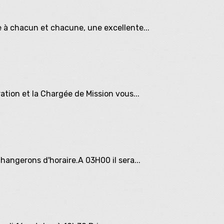
e à chacun et chacune, une excellente...
tion et la Chargée de Mission vous...
angerons d'horaire.A 03H00 il sera...