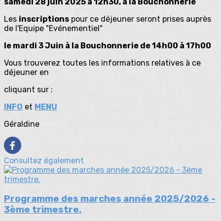
samedi 28 juin 2025 à 12h30, à la Bouchonnerie
Les
inscriptions
pour ce déjeuner seront prises auprès
de l'Equipe "Evénementiel"
le mardi 3 Juin à la Bouchonnerie de 14h00 à 17h00
Vous trouverez toutes les informations relatives à ce
déjeuner en
cliquant sur :
INFO
et
MENU
Géraldine
Consultez également
Programme des marches année 2025/2026 -
3ème trimestre.