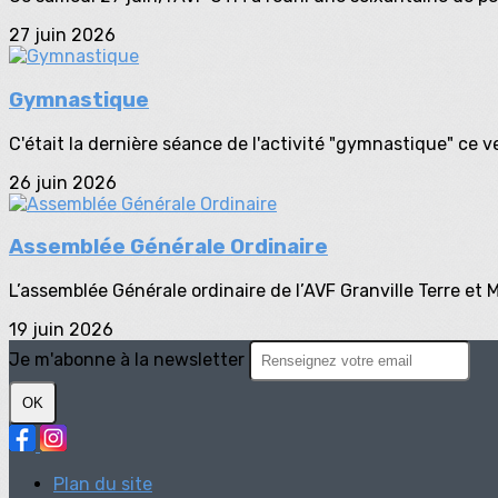
27 juin 2026
Gymnastique
C'était la dernière séance de l'activité "gymnastique" ce ve
26 juin 2026
Assemblée Générale Ordinaire
L’assemblée Générale ordinaire de l’AVF Granville Terre et Me
19 juin 2026
Je m'abonne à la newsletter
OK
Plan du site