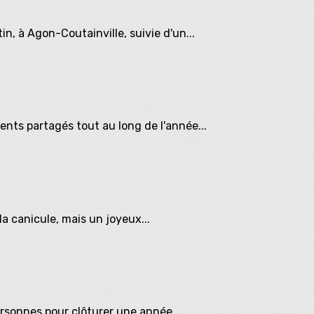
in, à Agon-Coutainville, suivie d'un...
nts partagés tout au long de l'année...
a canicule, mais un joyeux...
ersonnes pour clôturer une année...