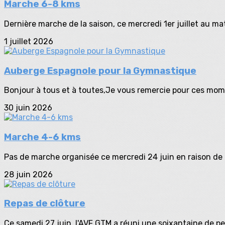
Marche 6-8 kms
Dernière marche de la saison, ce mercredi 1er juillet au mat
1 juillet 2026
Auberge Espagnole pour la Gymnastique
Bonjour à tous et à toutes,Je vous remercie pour ces mome
30 juin 2026
Marche 4-6 kms
Pas de marche organisée ce mercredi 24 juin en raison de l
28 juin 2026
Repas de clôture
Ce samedi 27 juin, l'AVF GTM a réuni une soixantaine de p